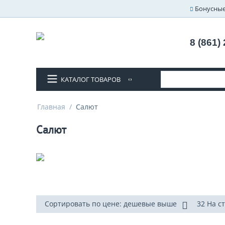
Бонусные
8 (861)
КАТАЛОГ ТОВАРОВ
Главная
/
Салют
Салют
Сортировать по цене: дешевые выше
32 На с