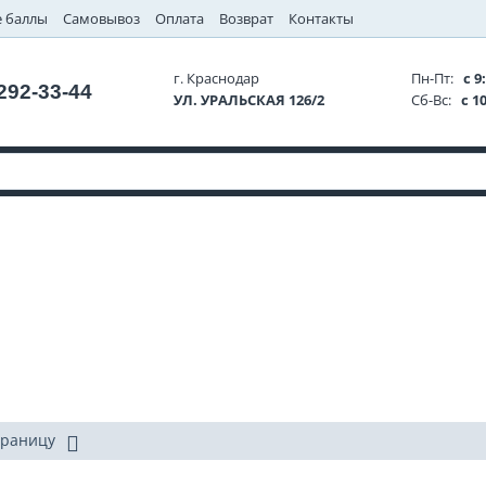
 баллы
Самовывоз
Оплата
Возврат
Контакты
г. Краснодар
Пн-Пт:
с 9:
 292-33-44
УЛ. УРАЛЬСКАЯ 126/2
Сб-Вс:
с 10
траницу