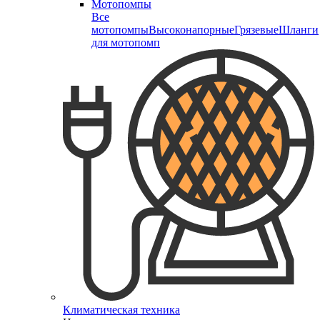
Мотопомпы
Все
мотопомпы
Высоконапорные
Грязевые
Шланги
для мотопомп
Климатическая техника