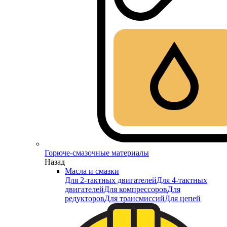
Горюче-смазочные материалы
Назад
Масла и смазки
Для 2-тактных двигателей
Для 4-тактных
двигателей
Для компрессоров
Для
редукторов
Для трансмиссий
Для цепей