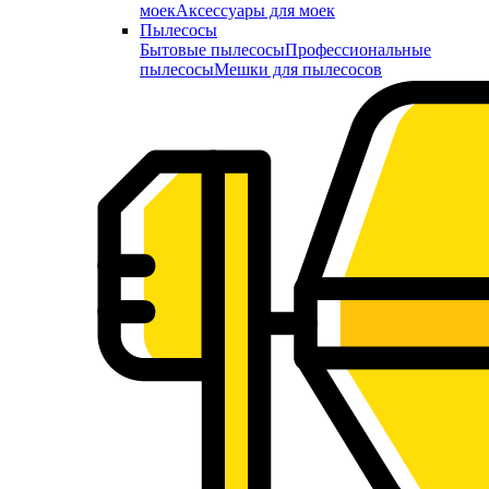
моек
Аксессуары для моек
Пылесосы
Бытовые пылесосы
Профессиональные
пылесосы
Мешки для пылесосов