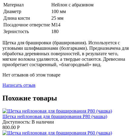
Материал
Нейлон с абразивом
Диаметр
100 мм
Длина кисти
25 мм
Посадочное отверстие
M14
Зернистость
180
Щетка для брашировки (браширования). Используется с
угловыми шлифмашинами (болгарками). Предназначена для
обработка деревянных поверхностей, в результате чего,
мягкие волокна удаляются, а твердые остаются. Древесина
приобретает состаренный, «благородный» вид.
Нет отзывов об этом товаре
Написать отзыв
Похожие товары
Щетка нейлоновая для браширования P80 (чашка)
Доступность:
В наличии
800.00
Р