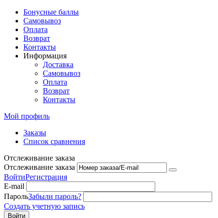
Бонусные баллы
Самовывоз
Оплата
Возврат
Контакты
Информация
Доставка
Самовывоз
Оплата
Возврат
Контакты
Мой профиль
Заказы
Список сравнения
Отслеживание заказа
Отслеживание заказа
Войти
Регистрация
E-mail
Пароль
Забыли пароль?
Создать учетную запись
Войти