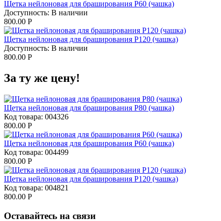
Щетка нейлоновая для браширования P60 (чашка)
Доступность:
В наличии
800.00
Р
Щетка нейлоновая для браширования P120 (чашка)
Доступность:
В наличии
800.00
Р
За ту же цену!
Щетка нейлоновая для браширования P80 (чашка)
Код товара:
004326
800.00
Р
Щетка нейлоновая для браширования P60 (чашка)
Код товара:
004499
800.00
Р
Щетка нейлоновая для браширования P120 (чашка)
Код товара:
004821
800.00
Р
Оставайтесь на связи