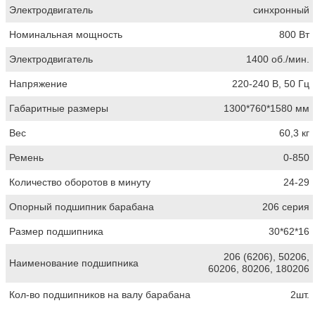
Электродвигатель
синхронный
Номинальная мощность
800 Вт
Электродвигатель
1400 об./мин.
Напряжение
220-240 В, 50 Гц
Габаритные размеры
1300*760*1580 мм
Вес
60,3 кг
Ремень
0-850
Количество оборотов в минуту
24-29
Опорный подшипник барабана
206 серия
Размер подшипника
30*62*16
206 (6206), 50206,
Наименование подшипника
60206, 80206, 180206
Кол-во подшипников на валу барабана
2шт.