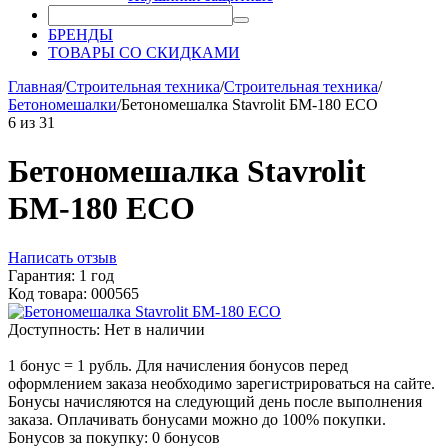
БРЕНДЫ
ТОВАРЫ СО СКИДКАМИ
Главная
/
Строительная техника
/
Строительная техника
/
Бетономешалки
/
Бетономешалка Stavrolit БМ-180 ECO
6
из
31
Бетономешалка Stavrolit
БМ-180 ECO
Написать отзыв
Гарантия: 1 год
Код товара: 000565
Доступность:
Нет в наличии
1 бонус = 1 рубль. Для начисления бонусов перед
оформлением заказа необходимо зарегистрироваться на сайте.
Бонусы начисляются на следующий день после выполнения
заказа. Оплачивать бонусами можно до 100% покупки.
Бонусов за покупку:
0 бонусов