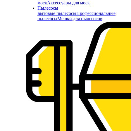
моек
Аксессуары для моек
Пылесосы
Бытовые пылесосы
Профессиональные
пылесосы
Мешки для пылесосов