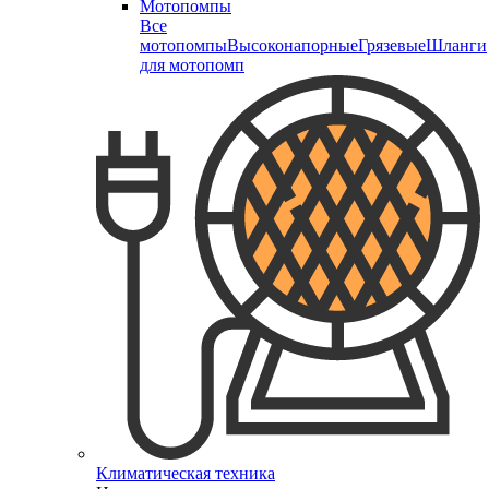
Мотопомпы
Все
мотопомпы
Высоконапорные
Грязевые
Шланги
для мотопомп
Климатическая техника