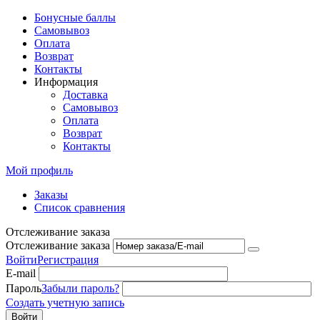
Бонусные баллы
Самовывоз
Оплата
Возврат
Контакты
Информация
Доставка
Самовывоз
Оплата
Возврат
Контакты
Мой профиль
Заказы
Список сравнения
Отслеживание заказа
Отслеживание заказа
Войти
Регистрация
E-mail
Пароль
Забыли пароль?
Создать учетную запись
Войти