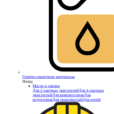
Горюче-смазочные материалы
Назад
Масла и смазки
Для 2-тактных двигателей
Для 4-тактных
двигателей
Для компрессоров
Для
редукторов
Для трансмиссий
Для цепей