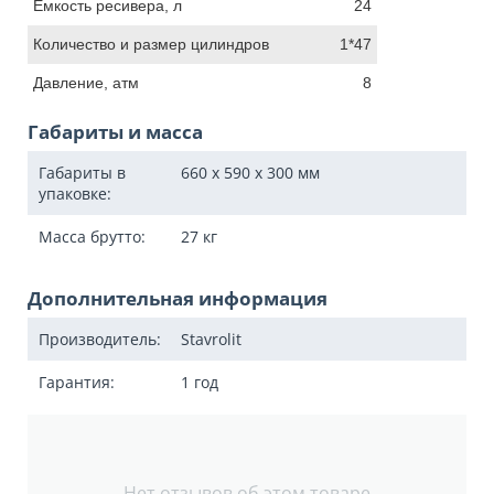
Емкость ресивера, л
24
Количество и размер цилиндров
1*47
Давление, атм
8
Габариты и масса
Габариты в
660 x 590 x 300
мм
упаковке:
Масса брутто:
27
кг
Дополнительная информация
Производитель:
Stavrolit
Гарантия:
1 год
Нет отзывов об этом товаре