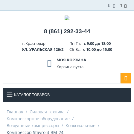
8 (861) 292-33-44
г. Краснодар
Пн-Пт:
с 9:00 до 18:00
УЛ. УРАЛЬСКАЯ 126/2
Сб-Вс:
с 10:00 до 15:00
МОЯ КОРЗИНА
Корзина пуста
КАТАЛОГ ТОВАРОВ
Главная
/
Силовая техника
/
Компрессорное оборудование
/
Воздушные компрессоры
/
Коаксиальные
/
Компрессор Stavrolit BM-24