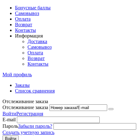
Бонусные баллы
Самовывоз
Оплата
Возврат
Контакты
Информация
Доставка
Самовывоз
Оплата
Возврат
Контакты
Мой профиль
Заказы
Список сравнения
Отслеживание заказа
Отслеживание заказа
Войти
Регистрация
E-mail
Пароль
Забыли пароль?
Создать учетную запись
Войти