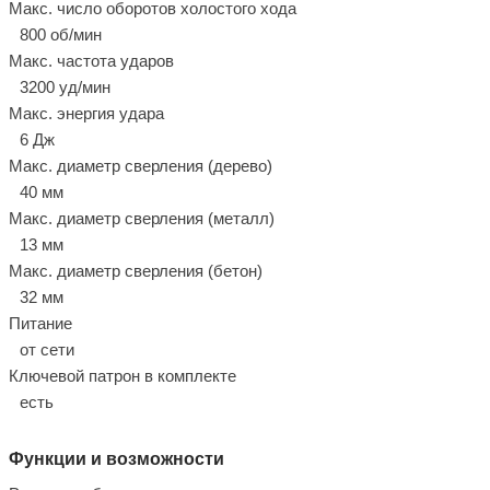
Макс. число оборотов холостого хода
800 об/мин
Макс. частота ударов
3200 уд/мин
Макс. энергия удара
6 Дж
Макс. диаметр сверления (дерево)
40 мм
Макс. диаметр сверления (металл)
13 мм
Макс. диаметр сверления (бетон)
32 мм
Питание
от сети
Ключевой патрон в комплекте
есть
Функции и возможности