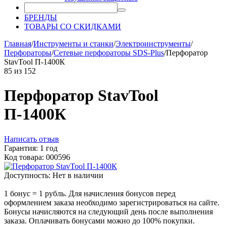
БРЕНДЫ
ТОВАРЫ СО СКИДКАМИ
Главная
/
Инструменты и станки
/
Электроинструменты
/
Перфораторы
/
Сетевые перфораторы SDS-Plus
/
Перфоратор
StavTool П-1400К
85
из
152
Перфоратор StavTool
П-1400К
Написать отзыв
Гарантия: 1 год
Код товара: 000596
Доступность:
Нет в наличии
1 бонус = 1 рубль. Для начисления бонусов перед
оформлением заказа необходимо зарегистрироваться на сайте.
Бонусы начисляются на следующий день после выполнения
заказа. Оплачивать бонусами можно до 100% покупки.