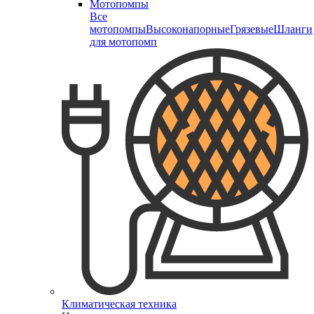
Мотопомпы
Все
мотопомпы
Высоконапорные
Грязевые
Шланги
для мотопомп
Климатическая техника