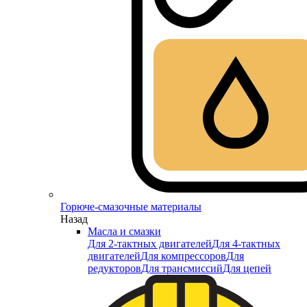
Горюче-смазочные материалы
Назад
Масла и смазки
Для 2-тактных двигателей
Для 4-тактных
двигателей
Для компрессоров
Для
редукторов
Для трансмиссий
Для цепей