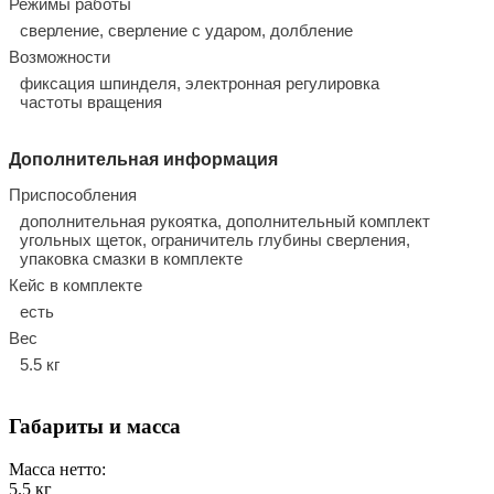
Режимы работы
сверление, сверление с ударом, долбление
Возможности
фиксация шпинделя, электронная регулировка
частоты вращения
Дополнительная информация
Приспособления
дополнительная рукоятка, дополнительный комплект
угольных щеток, ограничитель глубины сверления,
упаковка смазки в комплекте
Кейс в комплекте
есть
Вес
5.5 кг
Габариты и масса
Масса нетто:
5.5
кг