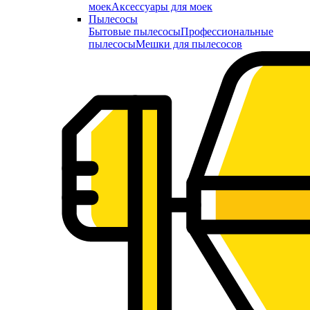
моек
Аксессуары для моек
Пылесосы
Бытовые пылесосы
Профессиональные
пылесосы
Мешки для пылесосов