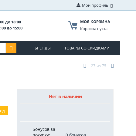
Мой профиль
МОЯ КОРЗИНА
00 до 18:00
:00 до 15:00
Корзина пуста
БРЕНДЫ
ТОВАРЫ СО СКИДКАМИ
27
из
75
Нет в наличии
год
Бонусов за
покупку:
0 бонусов