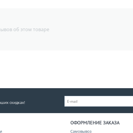
зывов об этом товаре
аших скидках!
ОФОРМЛЕНИЕ ЗАКАЗА
и
Самовывоз