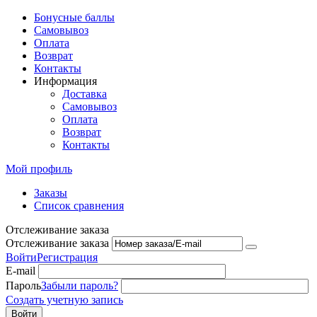
Бонусные баллы
Самовывоз
Оплата
Возврат
Контакты
Информация
Доставка
Самовывоз
Оплата
Возврат
Контакты
Мой профиль
Заказы
Список сравнения
Отслеживание заказа
Отслеживание заказа
Войти
Регистрация
E-mail
Пароль
Забыли пароль?
Создать учетную запись
Войти