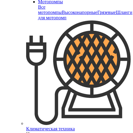
Мотопомпы
Все
мотопомпы
Высоконапорные
Грязевые
Шланги
для мотопомп
Климатическая техника