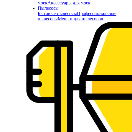
моек
Аксессуары для моек
Пылесосы
Бытовые пылесосы
Профессиональные
пылесосы
Мешки для пылесосов