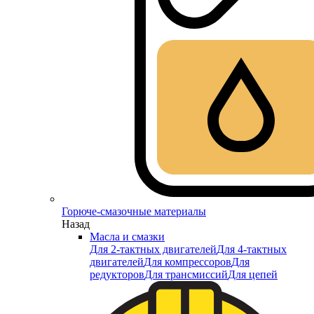
Горюче-смазочные материалы
Назад
Масла и смазки
Для 2-тактных двигателей
Для 4-тактных
двигателей
Для компрессоров
Для
редукторов
Для трансмиссий
Для цепей