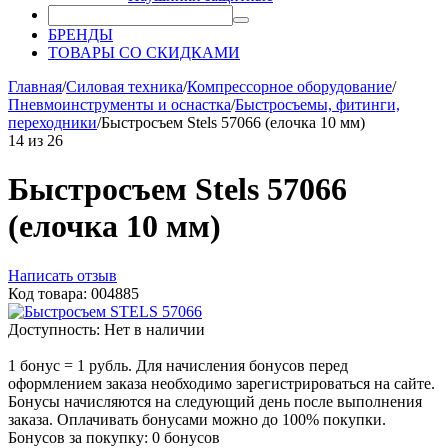
БРЕНДЫ
ТОВАРЫ СО СКИДКАМИ
Главная
/
Силовая техника
/
Компрессорное оборудование
/
Пневмоинструменты и оснастка
/
Быстросъемы, фитинги,
переходники
/
Быстросъем Stels 57066 (елочка 10 мм)
14
из
26
Быстросъем Stels 57066
(елочка 10 мм)
Написать отзыв
Код товара: 004885
Доступность:
Нет в наличии
1 бонус = 1 рубль. Для начисления бонусов перед
оформлением заказа необходимо зарегистрироваться на сайте.
Бонусы начисляются на следующий день после выполнения
заказа. Оплачивать бонусами можно до 100% покупки.
Бонусов за покупку:
0 бонусов