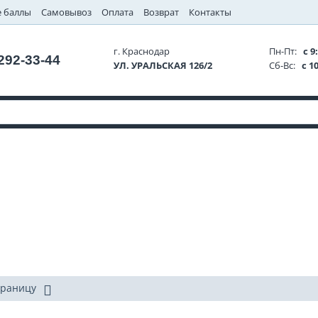
 баллы
Самовывоз
Оплата
Возврат
Контакты
г. Краснодар
Пн-Пт:
с 9:
 292-33-44
УЛ. УРАЛЬСКАЯ 126/2
Сб-Вс:
с 10
траницу