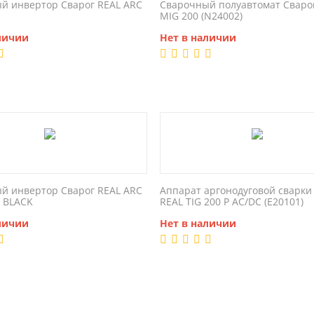
й инвертор Сварог REAL ARC
Сварочный полуавтомат Сваро
MIG 200 (N24002)
личии
Нет в наличии
й инвертор Сварог REAL ARC
Аппарат аргонодуговой сварки
) BLACK
REAL TIG 200 P AC/DC (E20101)
личии
Нет в наличии