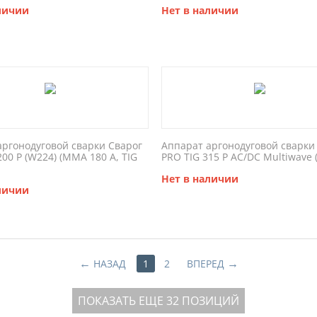
личии
Нет в наличии
аргонодуговой сварки Сварог
Аппарат аргонодуговой сварки
200 P (W224) (MMA 180 А, TIG
PRO TIG 315 P AC/DC Multiwave 
Нет в наличии
личии
НАЗАД
1
2
ВПЕРЕД
ПОКАЗАТЬ ЕЩЕ 32 ПОЗИЦИЙ