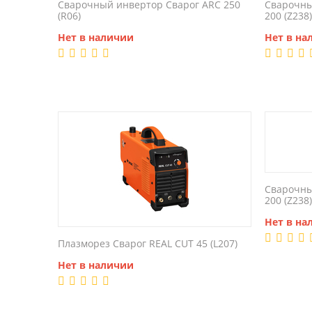
Сварочный инвертор Сварог ARC 250
Сварочны
(R06)
200 (Z238)
Нет в наличии
Нет в на
Сварочны
200 (Z238
Нет в на
Плазморез Сварог REAL CUT 45 (L207)
Нет в наличии