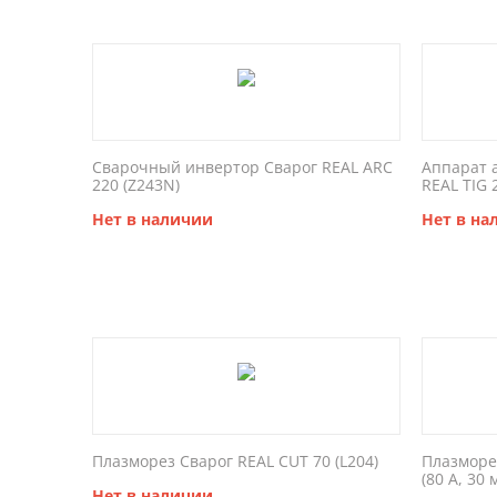
Сварочный инвертор Сварог REAL ARC
Аппарат 
220 (Z243N)
REAL TIG 
Нет в наличии
Нет в на
Плазморез Сварог REAL CUT 70 (L204)
Плазморез
(80 А, 30 
Нет в наличии