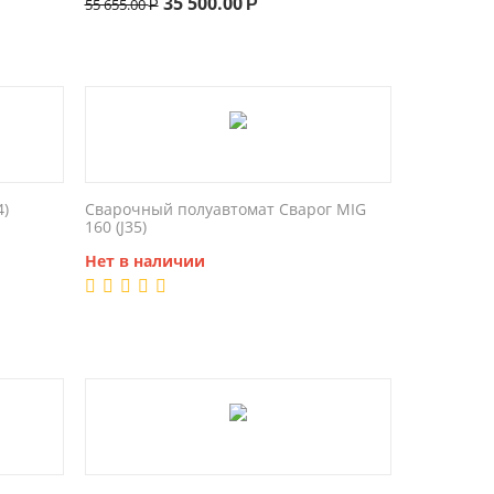
35 500.00
55 655.00
Р
Р
4)
Сварочный полуавтомат Сварог MIG
160 (J35)
Нет в наличии