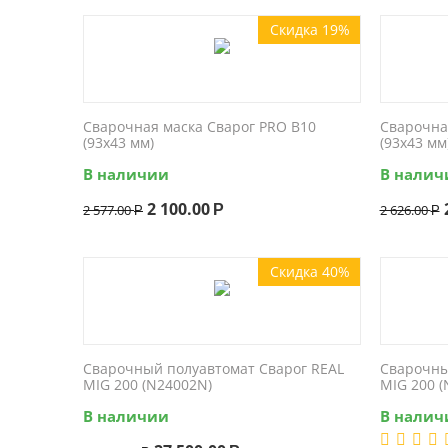
Скидка 19%
Сварочная маска Сварог PRO B10
Сварочна
(93x43 мм)
(93x43 мм
В наличии
В налич
2 100.00
2 577.00
Р
2 626.00
Р
Р
Скидка 40%
Сварочный полуавтомат Сварог REAL
Сварочны
MIG 200 (N24002N)
MIG 200 
В наличии
В налич