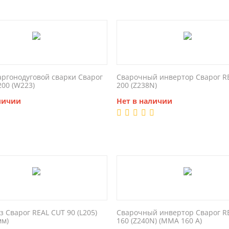
аргонодуговой сварки Сварог
Сварочный инвертор Сварог R
200 (W223)
200 (Z238N)
личии
Нет в наличии
 Сварог REAL CUT 90 (L205)
Сварочный инвертор Сварог R
мм)
160 (Z240N) (MMA 160 А)