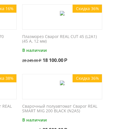
ка 16%
Скидка 36%
70
Плазморез Сварог REAL CUT 45 (L2A1)
(45 А, 12 мм)
В наличии
18 100.00
28 245.00
Р
Р
ка 38%
Скидка 36%
г REAL
Сварочный полуавтомат Сварог REAL
SMART MIG 200 BLACK (N2A5)
В наличии