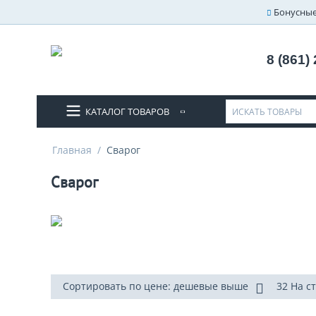
Бонусные
8 (861)
КАТАЛОГ ТОВАРОВ
Главная
/
Сварог
Сварог
Сортировать по цене: дешевые выше
32 На с