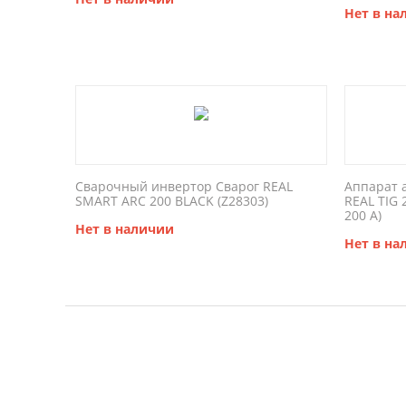
Нет в на
Сварочный инвертор Сварог REAL
Аппарат 
SMART ARC 200 BLACK (Z28303)
REAL TIG 
200 А)
Нет в наличии
Нет в на