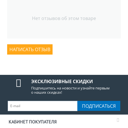
Нет отзывов об этом товаре
НАПИСАТЬ ОТЗЫВ
ЭКСКЛЮЗИВНЫЕ СКИДКИ
Подпишитесь на новости и узнайте первым
о наших скидках!
ПОДПИСАТЬСЯ
КАБИНЕТ ПОКУПАТЕЛЯ