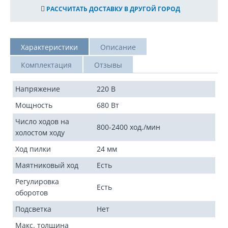
РАССЧИТАТЬ ДОСТАВКУ В ДРУГОЙ ГОРОД
Характеристики
Описание
Комплектация
Отзывы
Напряжение
220 В
Мощность
680 Вт
Число ходов на
800-2400 ход./мин
холостом ходу
Ход пилки
24 мм
Маятниковый ход
Есть
Регулировка
Есть
оборотов
Подсветка
Нет
Макс. толщина