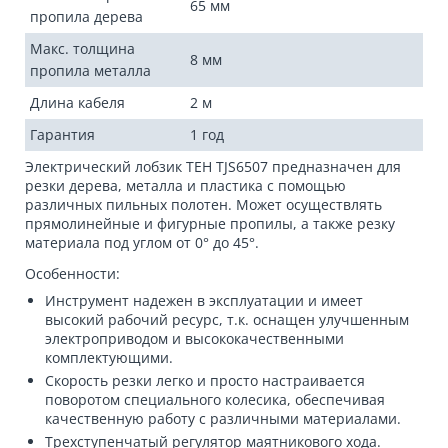
65 мм
пропила дерева
Макс. толщина
8 мм
пропила металла
Длина кабеля
2 м
Гарантия
1 год
Электрический лобзик TEH TJS6507 предназначен для
резки дерева, металла и пластика с помощью
различных пильных полотен. Может осуществлять
прямолинейные и фигурные пропилы, а также резку
материала под углом от 0° до 45°.
Особенности:
Инструмент надежен в эксплуатации и имеет
высокий рабочий ресурс, т.к. оснащен улучшенным
электроприводом и высококачественными
комплектующими.
Скорость резки легко и просто настраивается
поворотом специального колесика, обеспечивая
качественную работу с различными материалами.
Трехступенчатый регулятор маятникового хода.