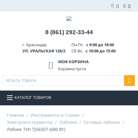
8 (861) 292-33-44
г. Краснодар
Пн-Пт:
с 9:00 до 18:00
УЛ. УРАЛЬСКАЯ 126/2
Сб-Вс:
с 10:00 до 15:00
МОЯ КОРЗИНА
Корзина пуста
КАТАЛОГ ТОВАРОВ
Главная
/
Инструменты и станки
/
Электроинструменты
/
Лобзики
/
Сетевые лобзики
/
Лобзик Teh TJS6507 (680 Вт)