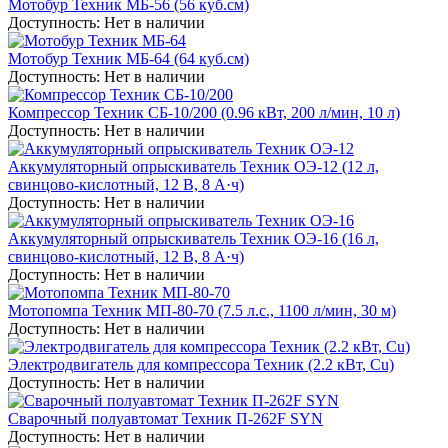
Мотобур Техник МБ-56 (56 куб.см)
Доступность:
Нет в наличии
Мотобур Техник МБ-64 (64 куб.см)
Доступность:
Нет в наличии
Компрессор Техник СБ-10/200 (0.96 кВт, 200 л/мин, 10 л)
Доступность:
Нет в наличии
Аккумуляторный опрыскиватель Техник ОЭ-12 (12 л,
свинцово-кислотный, 12 В, 8 А·ч)
Доступность:
Нет в наличии
Аккумуляторный опрыскиватель Техник ОЭ-16 (16 л,
свинцово-кислотный, 12 В, 8 А·ч)
Доступность:
Нет в наличии
Мотопомпа Техник МП-80-70 (7.5 л.с., 1100 л/мин, 30 м)
Доступность:
Нет в наличии
Электродвигатель для компрессора Техник (2.2 кВт, Cu)
Доступность:
Нет в наличии
Сварочный полуавтомат Техник П-262F SYN
Доступность:
Нет в наличии