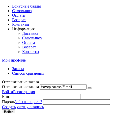
Бонусные баллы
Самовывоз
Оплата
Возврат
Контакты
Информация
Доставка
Самовывоз
Оплата
Возврат
Контакты
Мой профиль
Заказы
Список сравнения
Отслеживание заказа
Отслеживание заказа
Войти
Регистрация
E-mail
Пароль
Забыли пароль?
Создать учетную запись
Войти