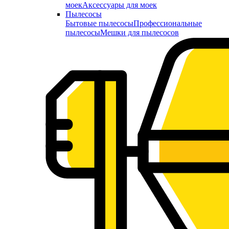
моек
Аксессуары для моек
Пылесосы
Бытовые пылесосы
Профессиональные
пылесосы
Мешки для пылесосов