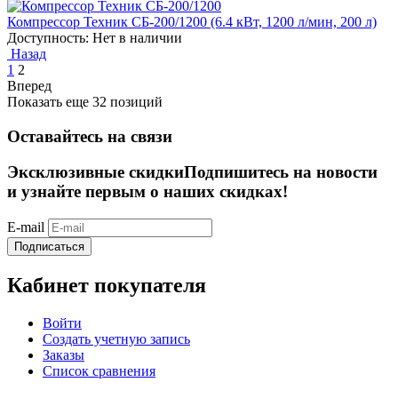
Компрессор Техник СБ-200/1200 (6.4 кВт, 1200 л/мин, 200 л)
Доступность:
Нет в наличии
Назад
1
2
Вперед
Показать еще 32 позиций
Оставайтесь на связи
Эксклюзивные скидки
Подпишитесь на новости
и узнайте первым о наших скидках!
E-mail
Подписаться
Кабинет покупателя
Войти
Создать учетную запись
Заказы
Список сравнения