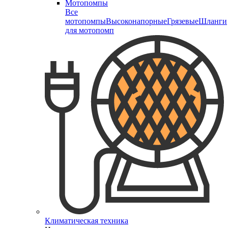
Мотопомпы
Все
мотопомпы
Высоконапорные
Грязевые
Шланги
для мотопомп
Климатическая техника