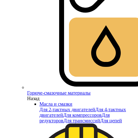
Горюче-смазочные материалы
Назад
Масла и смазки
Для 2-тактных двигателей
Для 4-тактных
двигателей
Для компрессоров
Для
редукторов
Для трансмиссий
Для цепей