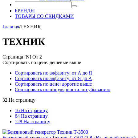
БРЕНДЫ
ТОВАРЫ СО СКИДКАМИ
Главная
/
ТЕХНИК
ТЕХНИК
Страница [N] От 2
Сортировать по цене: дешевые выше
Сортировать по алфавиту: от А до Я
Сортировать по алфавиту: от Я до А
Сортировать по цене: дорогие выше
Сортировать по популярности: по убыванию
32 На страницу
16 На страницу
64 На страницу
128 На страницу
Бензиновый генератор Техник Т-3500 (2.8 кВт, ручной запуск)