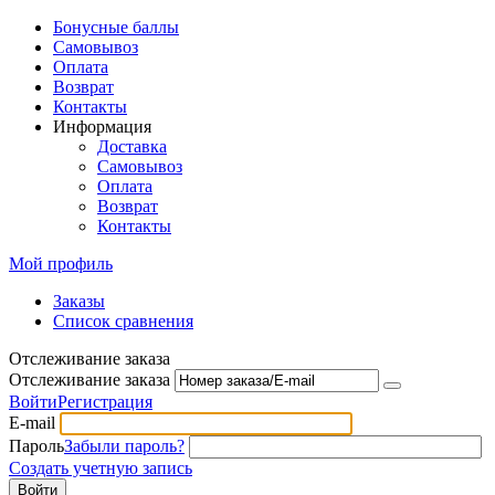
Бонусные баллы
Самовывоз
Оплата
Возврат
Контакты
Информация
Доставка
Самовывоз
Оплата
Возврат
Контакты
Мой профиль
Заказы
Список сравнения
Отслеживание заказа
Отслеживание заказа
Войти
Регистрация
E-mail
Пароль
Забыли пароль?
Создать учетную запись
Войти