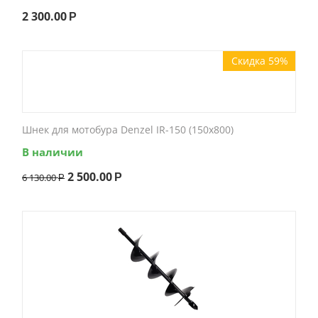
2 300.00
Р
Скидка 59%
Шнек для мотобура Denzel IR-150 (150x800)
В наличии
2 500.00
6 130.00
Р
Р