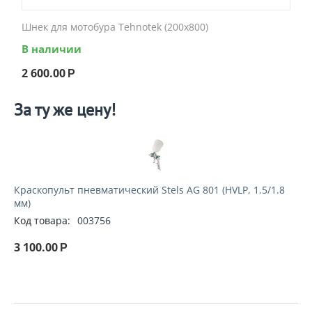
Шнек для мотобура Tehnotek (200x800)
В наличии
2 600.00
Р
За ту же цену!
Краскопульт пневматический Stels AG 801 (HVLP, 1.5/1.8
мм)
Код товара:
003756
3 100.00
Р