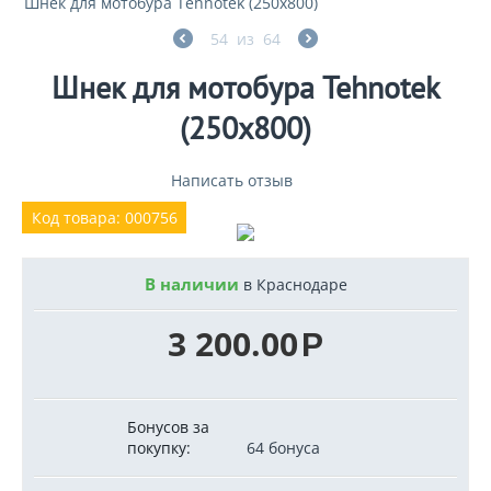
Шнек для мотобура Tehnotek (250x800)
54
из
64
Шнек для мотобура Tehnotek
(250x800)
Написать отзыв
Код товара: 000756
В наличии
в Краснодаре
3 200.00
Р
Бонусов за
покупку:
64 бонуса