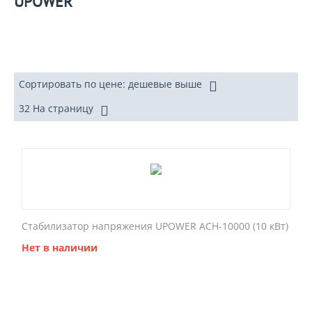
UPOWER
Сортировать по цене: дешевые выше
32 На страницу
Стабилизатор напряжения UPOWER АСН-10000 (10 кВт)
Нет в наличии