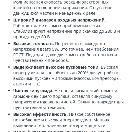
молниеносная скорость реакции электронных
ключей на отклонение напряжения. Отсутствие
движущихся частей и ненадежных реле.
Широкий диапазон входных напряжений.
Работают даже в самых проблемных сетях.
Стабилизируют напряжение при скачках до 280 В и
просадках до 80 В.
Высокая точность.
Погрешность выходного
напряжения всего 5%. Это точнее, чем требования
ГОСТ. Подходит даже для самых требовательных и
чувствительных приборов.
Выдерживают высокие пусковые токи.
Высокая
перегрузочная способность до 200% для устройств с
высокими пусковыми токами (насосы, компрессоры,
станки и т.п.).
Чистая синусоида.
Не вносит искажений, помех и
гармоник высшего порядка, оставляя синусоиду
напряжения идеально чистой. Отлично подходит для
чувствительной техники.
Высокая эффективность.
Низкое собственное
потребление и высокая энергоотдача. Меньше
выделения тепла, меньше потери мощности.