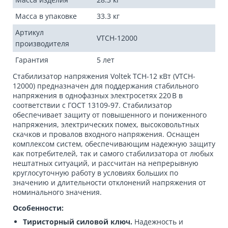
Масса в упаковке
33.3 кг
Артикул
VTCH-12000
производителя
Гарантия
5 лет
Стабилизатор напряжения Voltek ТСН-12 кВт (VTCH-
12000) предназначен для поддержания стабильного
напряжения в однофазных электросетях 220 В в
соответствии с ГОСТ 13109-97. Стабилизатор
обеспечивает защиту от повышенного и пониженного
напряжения, электрических помех, высоковольтных
скачков и провалов входного напряжения. Оснащен
комплексом систем, обеспечивающим надежную защиту
как потребителей, так и самого стабилизатора от любых
нештатных ситуаций, и рассчитан на непрерывную
круглосуточную работу в условиях больших по
значению и длительности отклонений напряжения от
номинального значения.
Особенности:
Тиристорный силовой ключ.
Надежность и