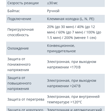
Скорость реакции
≤30 мс
Байпас
Ручной
Подключение
Клеммная колодка (L, N, PE)
20% (до 30 мин) / 40% (до 12
Перегрузочная
мин) / 60% (до 7 мин) / 100% (до
способность
1.5 мин) / 200% (менее 1 сек)
Конвекционное,
Охлаждение
принудительное
Защита от
Электронная, при выходном
пониженного
напряжении <170 В
напряжения
Защита от
Электронная, при выходном
повышенного
напряжении >247 В
напряжения
Электронная, при внутренней
Защита от перегрева
температуре >120°С
Защита от короткого
Электронная и автоматический