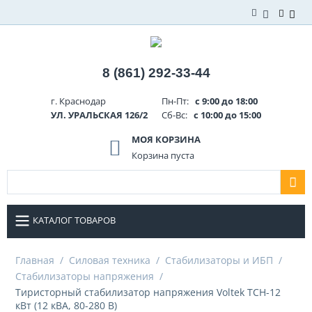
8 (861) 292-33-44
г. Краснодар
Пн-Пт:
с 9:00 до 18:00
УЛ. УРАЛЬСКАЯ 126/2
Сб-Вс:
с 10:00 до 15:00
МОЯ КОРЗИНА
Корзина пуста
КАТАЛОГ ТОВАРОВ
Главная
/
Силовая техника
/
Стабилизаторы и ИБП
/
Стабилизаторы напряжения
/
Тиристорный стабилизатор напряжения Voltek ТСН-12
кВт (12 кВА, 80-280 В)