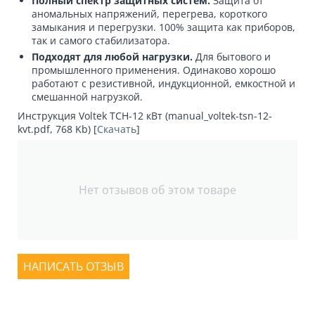
Полный спектр защитных систем.
Защита от
аномальных напряжений, перегрева, короткого
замыкания и перегрузки. 100% защита как приборов,
так и самого стабилизатора.
Подходят для любой нагрузки.
Для бытового и
промышленного применения. Одинаково хорошо
работают с резистивной, индукционной, емкостной и
смешанной нагрузкой.
Инструкция Voltek ТСН-12 кВт (manual_voltek-tsn-12-
kvt.pdf, 768 Kb) [
Скачать
]
Нет отзывов об этом товаре
НАПИСАТЬ ОТЗЫВ