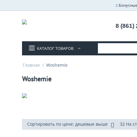
Бонусные
8 (861)
КАТАЛОГ ТОВАРОВ
Главная
/
Woshemie
Woshemie
Сортировать по цене: дешевые выше
32 На с