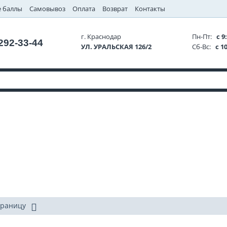
 баллы
Самовывоз
Оплата
Возврат
Контакты
г. Краснодар
Пн-Пт:
с 9:
 292-33-44
УЛ. УРАЛЬСКАЯ 126/2
Сб-Вс:
с 10
траницу