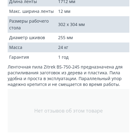
Длина ленты
1712 мм
Макс. ширина ленты
12 мм
Размеры рабочего
302 х 304 мм
стола
Диаметр шкивов
255 мм
Масса
24 кг
Гарантия
1 год
Ленточная пила Zitrek BS-750-245 предназначена для
распиливания заготовок из дерева и пластика. Пила
удобна и проста в эксплуатации. Параллельный упор
надежно крепится и не смещается во время работы.
Нет отзывов об этом товаре