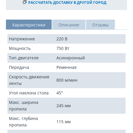
РАССЧИТАТЬ ДОСТАВКУ В ДРУГОЙ ГОРОД
Характеристики
Описание
Отзывы
Напряжение
220 В
Мощность
750 Вт
Тип двигателя
Асинхронный
Передача
Ременная
Скорость движения
800 м/мин
ленты
Угол наклона стола
45°
Макс. ширина
245 мм
пропила
Макс. глубина
115 мм
пропила