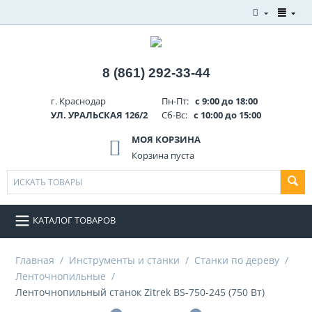
8 (861) 292-33-44
г. Краснодар
Пн-Пт:
с 9:00 до 18:00
УЛ. УРАЛЬСКАЯ 126/2
Сб-Вс:
с 10:00 до 15:00
МОЯ КОРЗИНА
Корзина пуста
КАТАЛОГ ТОВАРОВ
Главная
/
Инструменты и станки
/
Станки по дереву
/
Ленточнопильные
/
Ленточнопильный станок Zitrek BS-750-245 (750 Вт)