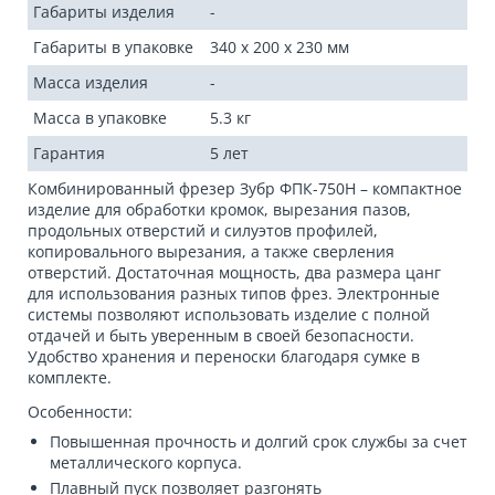
Габариты изделия
-
Габариты в упаковке
340 х 200 х 230 мм
Масса изделия
-
Масса в упаковке
5.3 кг
Гарантия
5 лет
Комбинированный фрезер Зубр ФПК-750Н – компактное
изделие для обработки кромок, вырезания пазов,
продольных отверстий и силуэтов профилей,
копировального вырезания, а также сверления
отверстий. Достаточная мощность, два размера цанг
для использования разных типов фрез. Электронные
системы позволяют использовать изделие с полной
отдачей и быть уверенным в своей безопасности.
Удобство хранения и переноски благодаря сумке в
комплекте.
Особенности:
Повышенная прочность и долгий срок службы за счет
металлического корпуса.
Плавный пуск позволяет разгонять