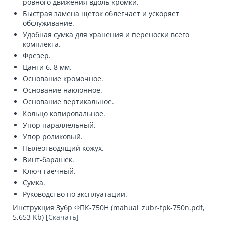
ровного движения вдоль кромки.
Быстрая замена щеток облегчает и ускоряет
обслуживание.
Удобная сумка для хранения и переноски всего
комплекта.
Фрезер.
Цанги 6, 8 мм.
Основание кромочное.
Основание наклонное.
Основание вертикальное.
Кольцо копировальное.
Упор параллельный.
Упор роликовый.
Пылеотводящий кожух.
Винт-барашек.
Ключ гаечный.
Сумка.
Руководство по эксплуатации.
Инструкция Зубр ФПК-750Н (mahual_zubr-fpk-750n.pdf,
5,653 Kb) [
Скачать
]