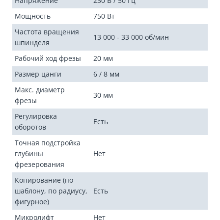
Напряжение
230 В / 50 Гц
Мощность
750 Вт
Частота вращения
13 000 - 33 000 об/мин
шпинделя
Рабочий ход фрезы
20 мм
Размер цанги
6 / 8 мм
Макс. диаметр
30 мм
фрезы
Регулировка
Есть
оборотов
Точная подстройка
глубины
Нет
фрезерования
Копирование (по
шаблону, по радиусу,
Есть
фигурное)
Микролифт
Нет