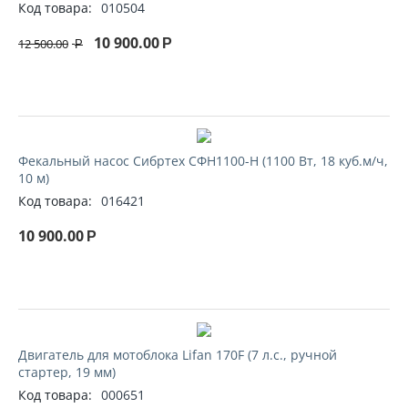
Код товара:
010504
10 900.00
12 500.00
Р
Р
Фекальный насос Сибртех СФН1100-Н (1100 Вт, 18 куб.м/ч,
10 м)
Код товара:
016421
10 900.00
Р
Двигатель для мотоблока Lifan 170F (7 л.с., ручной
стартер, 19 мм)
Код товара:
000651