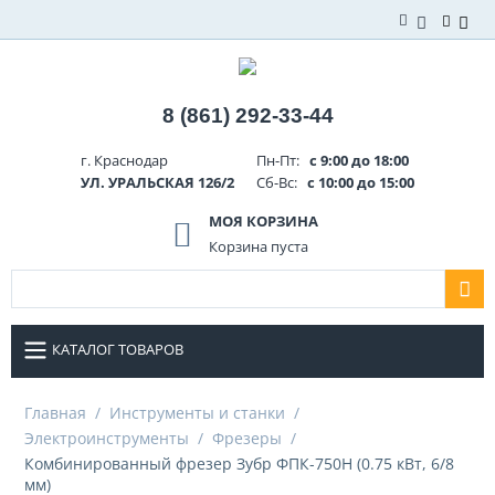
8 (861) 292-33-44
г. Краснодар
Пн-Пт:
с 9:00 до 18:00
УЛ. УРАЛЬСКАЯ 126/2
Сб-Вс:
с 10:00 до 15:00
МОЯ КОРЗИНА
Корзина пуста
КАТАЛОГ ТОВАРОВ
Главная
/
Инструменты и станки
/
Электроинструменты
/
Фрезеры
/
Комбинированный фрезер Зубр ФПК-750Н (0.75 кВт, 6/8
мм)