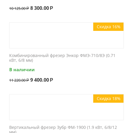
8 300.00
10 125.00
Р
Р
Скидка 16%
Комбинированный фрезер Энкор ФМЭ-710/8Э (0.71
кВт, 6/8 мм)
В наличии
9 400.00
11 220.00
Р
Р
Скидка 18%
Вертикальный фрезер Зубр ФМ-1900 (1.9 кВт, 6/8/12
мм)