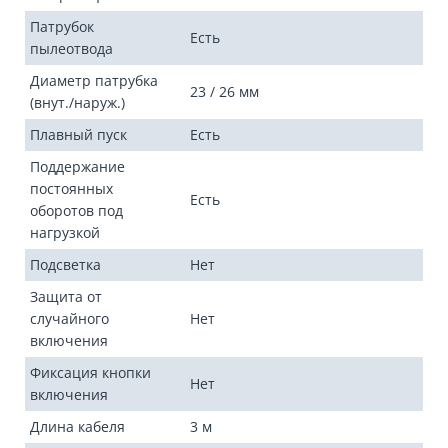
Патрубок
Есть
пылеотвода
Диаметр патрубка
23 / 26 мм
(внут./наруж.)
Плавный пуск
Есть
Поддержание
постоянных
Есть
оборотов под
нагрузкой
Подсветка
Нет
Защита от
случайного
Нет
включения
Фиксация кнопки
Нет
включения
Длина кабеля
3 м