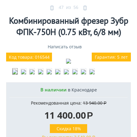
47
из
56
Комбинированный фрезер Зубр
ФПК-750Н (0.75 кВт, 6/8 мм)
Написать отзыв
Код товара: 016544
Гарантия: 5 лет
В наличии
в Краснодаре
Рекомендованная цена:
13 940.00
Р
11 400.00
Р
Скидка 18%