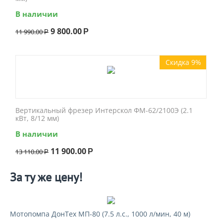
В наличии
9 800.00
11 990.00
Р
Р
Скидка 9%
Вертикальный фрезер Интерскол ФМ-62/2100Э (2.1
кВт, 8/12 мм)
В наличии
11 900.00
13 110.00
Р
Р
За ту же цену!
Мотопомпа ДонТех МП-80 (7.5 л.с., 1000 л/мин, 40 м)