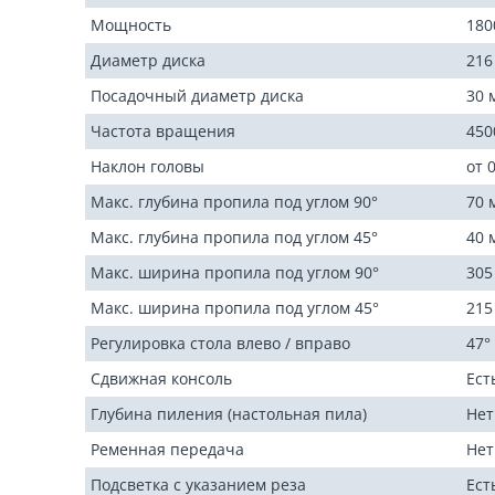
Мощность
180
Диаметр диска
216
Посадочный диаметр диска
30 
Частота вращения
450
Наклон головы
от 
Макс. глубина пропила под углом 90°
70 
Макс. глубина пропила под углом 45°
40 
Макс. ширина пропила под углом 90°
305
Макс. ширина пропила под углом 45°
215
Регулировка стола влево / вправо
47° 
Сдвижная консоль
Ест
Глубина пиления (настольная пила)
Нет
Ременная передача
Нет
Подсветка с указанием реза
Ест