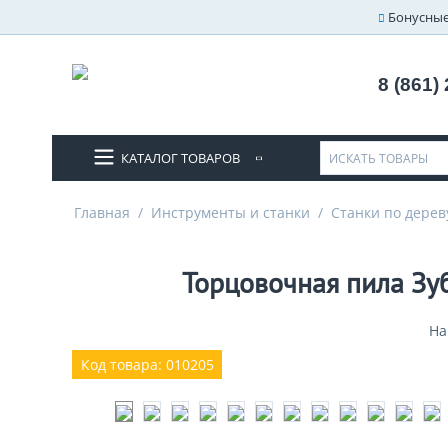
Бонусные
8 (861)
КАТАЛОГ ТОВАРОВ
Главная
/
Инструменты и станки
/
Станки по дерев
Торцовочная пила Зуб
На
Код товара: 010205