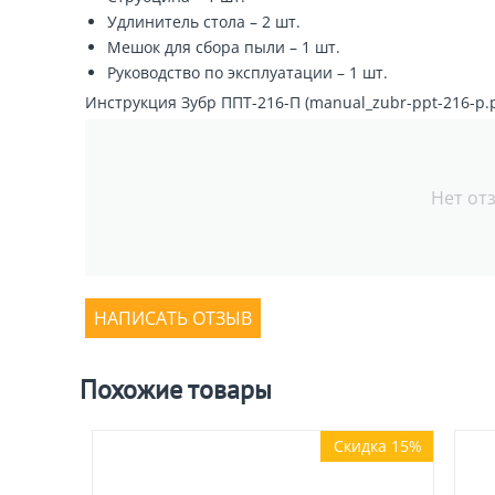
Удлинитель стола – 2 шт.
Мешок для сбора пыли – 1 шт.
Руководство по эксплуатации – 1 шт.
Инструкция Зубр ППТ-216-П (manual_zubr-ppt-216-p.pd
Нет от
НАПИСАТЬ ОТЗЫВ
Похожие товары
Скидка 15%