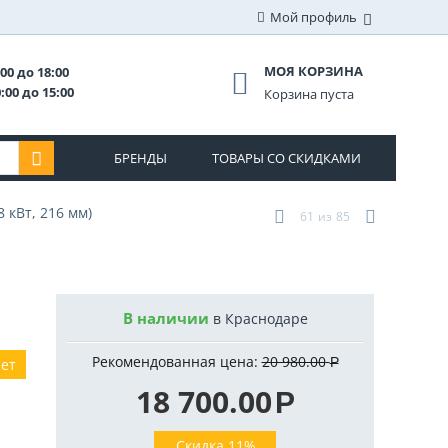
Мой профиль
МОЯ КОРЗИНА
00 до 18:00
:00 до 15:00
Корзина пуста
БРЕНДЫ
ТОВАРЫ СО СКИДКАМИ
 кВт, 216 мм)
61
из
85
В наличии
в Краснодаре
Рекомендованная цена:
20 980.00
Р
лет
18 700.00
Р
Скидка 11%