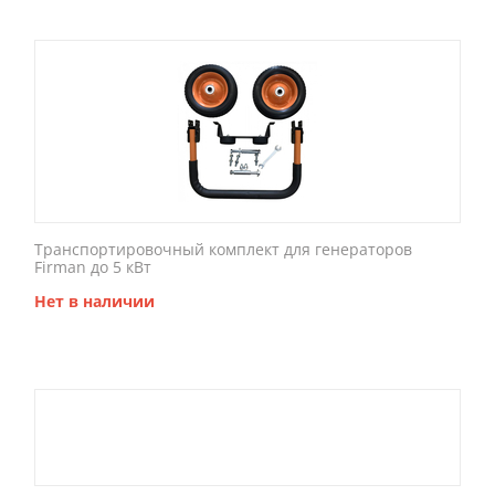
Транспортировочный комплект для генераторов
Firman до 5 кВт
Нет в наличии