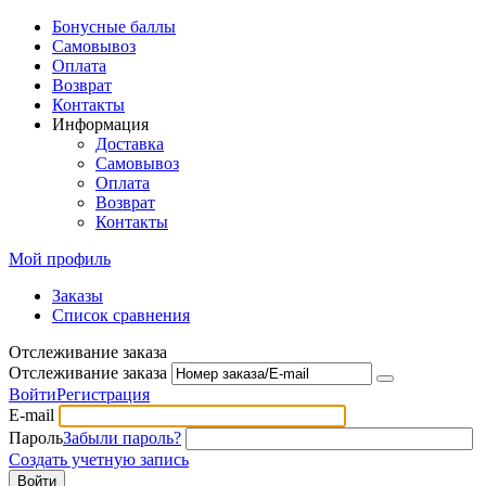
Бонусные баллы
Самовывоз
Оплата
Возврат
Контакты
Информация
Доставка
Самовывоз
Оплата
Возврат
Контакты
Мой профиль
Заказы
Список сравнения
Отслеживание заказа
Отслеживание заказа
Войти
Регистрация
E-mail
Пароль
Забыли пароль?
Создать учетную запись
Войти