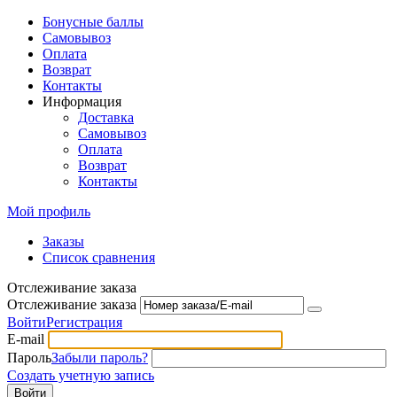
Бонусные баллы
Самовывоз
Оплата
Возврат
Контакты
Информация
Доставка
Самовывоз
Оплата
Возврат
Контакты
Мой профиль
Заказы
Список сравнения
Отслеживание заказа
Отслеживание заказа
Войти
Регистрация
E-mail
Пароль
Забыли пароль?
Создать учетную запись
Войти