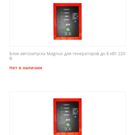
Блок автозапуска Magnus для генераторов до 8 кВт 220
В
Нет в наличии