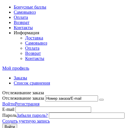
Бонусные баллы
Самовывоз
Оплата
Возврат
Контакты
Информация
Доставка
Самовывоз
Оплата
Возврат
Контакты
Мой профиль
Заказы
Список сравнения
Отслеживание заказа
Отслеживание заказа
Войти
Регистрация
E-mail
Пароль
Забыли пароль?
Создать учетную запись
Войти