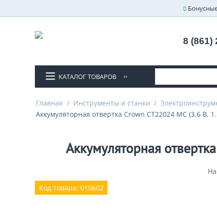
Бонусные
8 (861)
КАТАЛОГ ТОВАРОВ
Главная
/
Инструменты и станки
/
Электроинструм
Аккумуляторная отвертка Crown CT22024 MC (3.6 В, 1.
Аккумуляторная отвертка 
На
Код товара: 010602