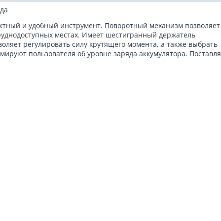
ода
актный и удобный инструмент. Поворотный механизм позволяет
труднодоступных местах. Имеет шестигранный держатель
воляет регулировать силу крутящего момента, а также выбрать
ируют пользователя об уровне заряда аккумулятора. Поставля