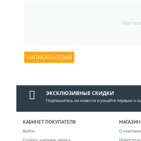
Нет от
НАПИСАТЬ ОТЗЫВ
ЭКСКЛЮЗИВНЫЕ СКИДКИ
Подпишитесь на новости и узнайте первым о н
КАБИНЕТ ПОКУПАТЕЛЯ
МАГАЗИН
Войти
О компани
Создать учетную запись
Новости м