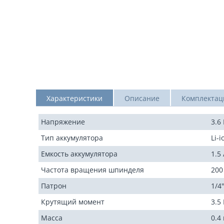
Характеристики
Описание
Комплектац
Напряжение
3.6
Тип аккумулятора
Li-i
Емкость аккумулятора
1.5
Частота вращения шпинделя
200
Патрон
1/4
Крутящий момент
3.5
Масса
0.4 