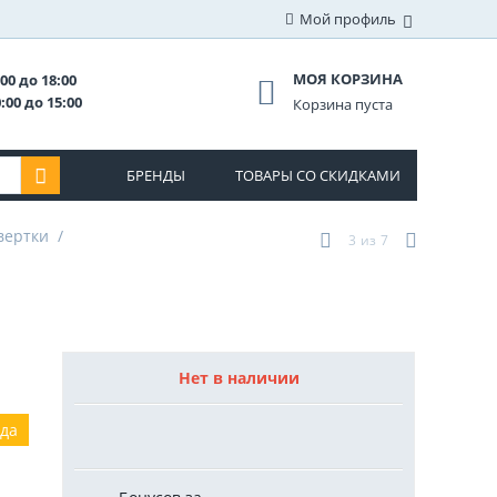
Мой профиль
МОЯ КОРЗИНА
00 до 18:00
:00 до 15:00
Корзина пуста
БРЕНДЫ
ТОВАРЫ СО СКИДКАМИ
вертки
/
3
из
7
Нет в наличии
ода