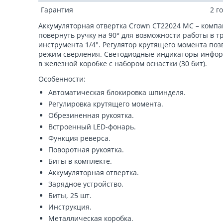
Гарантия
2 г
Аккумуляторная отвертка Crown CT22024 MC – комп
повернуть ручку на 90° для возможности работы в 
инструмента 1/4". Регулятор крутящего момента поз
режим сверления. Светодиодные индикаторы информ
в железной коробке с набором оснастки (30 бит).
Особенности:
Автоматическая блокировка шпинделя.
Регулировка крутящего момента.
Обрезиненная рукоятка.
Встроенный LED-фонарь.
Функция реверса.
Поворотная рукоятка.
Биты в комплекте.
Аккумуляторная отвертка.
Зарядное устройство.
Биты, 25 шт.
Инструкция.
Металлическая коробка.