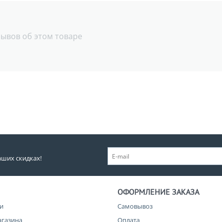
зывов об этом товаре
аших скидках!
ОФОРМЛЕНИЕ ЗАКАЗА
и
Самовывоз
агазина
Оплата