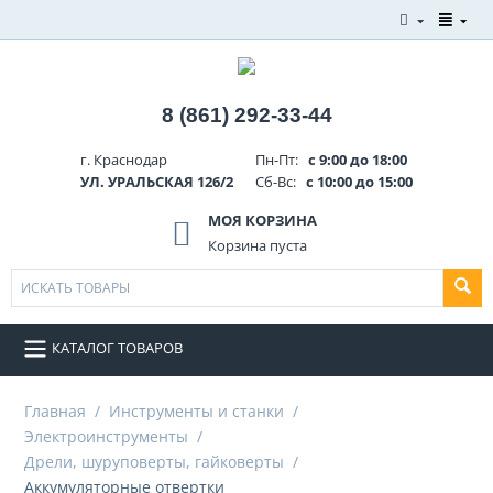
8 (861) 292-33-44
г. Краснодар
Пн-Пт:
с 9:00 до 18:00
УЛ. УРАЛЬСКАЯ 126/2
Сб-Вс:
с 10:00 до 15:00
МОЯ КОРЗИНА
Корзина пуста
КАТАЛОГ ТОВАРОВ
Главная
/
Инструменты и станки
/
Электроинструменты
/
Дрели, шуруповерты, гайковерты
/
Аккумуляторные отвертки