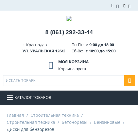
8 (861) 292-33-44
г. Краснодар
Пн-Пт:
с 9:00 до 18:00
УЛ. УРАЛЬСКАЯ 126/2
Сб-Вс:
с 10:00 до 15:00
МОЯ КОРЗИНА
Корзина пуста
КАТАЛОГ ТОВАРОВ
Главная
/
Строительная техника
/
Строительная техника
/
Бетонорезы
/
Бензиновые
/
Диски для бензорезов