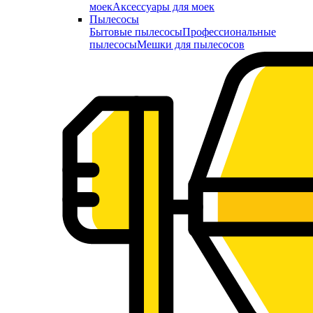
моек
Аксессуары для моек
Пылесосы
Бытовые пылесосы
Профессиональные
пылесосы
Мешки для пылесосов