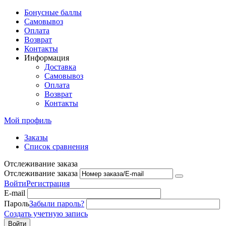
Бонусные баллы
Самовывоз
Оплата
Возврат
Контакты
Информация
Доставка
Самовывоз
Оплата
Возврат
Контакты
Мой профиль
Заказы
Список сравнения
Отслеживание заказа
Отслеживание заказа
Войти
Регистрация
E-mail
Пароль
Забыли пароль?
Создать учетную запись
Войти