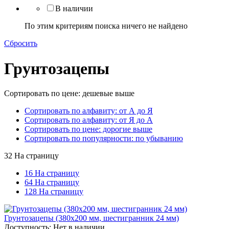
В наличии
По этим критериям поиска ничего не найдено
Сбросить
Грунтозацепы
Сортировать по цене: дешевые выше
Сортировать по алфавиту: от А до Я
Сортировать по алфавиту: от Я до А
Сортировать по цене: дорогие выше
Сортировать по популярности: по убыванию
32 На страницу
16 На страницу
64 На страницу
128 На страницу
Грунтозацепы (380x200 мм, шестигранник 24 мм)
Доступность:
Нет в наличии