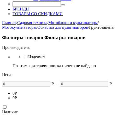
БРЕНДЫ
ТОВАРЫ СО СКИДКАМИ
Главная
/
Садовая техника
/
Мотоблоки и культиваторы
/
Мотокультиваторы
/
Оснастка для культиваторов
/
Грунтозацепы
Фильтры товаров
Фильтры товаров
Производитель
Изделмет
По этим критериям поиска ничего не найдено
Цена
Р
–
Р
0
Р
0
Р
Наличие