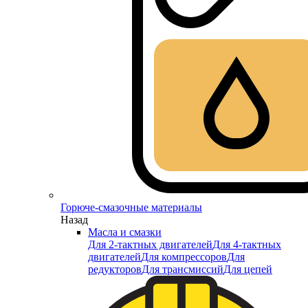
Горюче-смазочные материалы
Назад
Масла и смазки
Для 2-тактных двигателей
Для 4-тактных
двигателей
Для компрессоров
Для
редукторов
Для трансмиссий
Для цепей