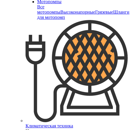
Мотопомпы
Все
мотопомпы
Высоконапорные
Грязевые
Шланги
для мотопомп
Климатическая техника