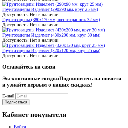
Грунтозацепы Изделмет (290x90 мм, круг 25 мм)
Доступность:
Нет в наличии
Грунтозацепы (380x170 мм, шестигранник 32 мм)
Доступность:
Нет в наличии
Грунтозацепы Изделмет (430x200 мм, круг 30 мм)
Доступность:
Нет в наличии
Грунтозацепы Изделмет (320x120 мм, круг 25 мм)
Доступность:
Нет в наличии
Оставайтесь на связи
Эксклюзивные скидки
Подпишитесь на новости
и узнайте первым о наших скидках!
E-mail
Подписаться
Кабинет покупателя
Войти