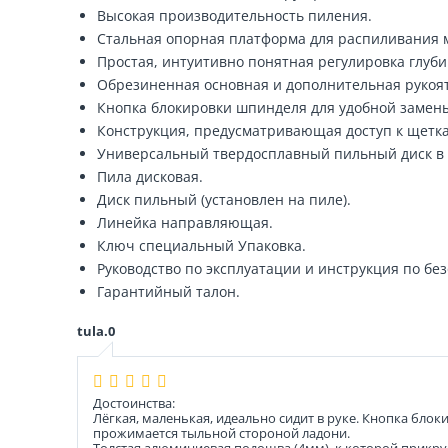
Высокая производительность пиления.
Стальная опорная платформа для распиливания ма
Простая, интуитивно понятная регулировка глуби
Обрезиненная основная и дополнительная рукоят
Кнопка блокировки шпинделя для удобной замены
Конструкция, предусматривающая доступ к щетка
Универсальный твердосплавный пильный диск в 
Пила дисковая.
Диск пильный (установлен на пиле).
Линейка направляющая.
Ключ специальный Упаковка.
Руководство по эксплуатации и инструкция по бе
Гарантийный талон.
tula.0
Достоинства:
Лёгкая, маленькая, идеально сидит в руке. Кнопка блок
прожимается тыльной стороной ладони.