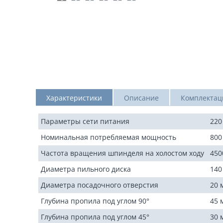
Характеристики
Описание
Комплектац
Параметры сети питания
220
Номинальная потребляемая мощность
800
Частота вращения шпинделя на холостом ходу
450
Диаметра пильного диска
140
Диаметра посадочного отверстия
20 
Глубина пропила под углом 90°
45 
Глубина пропила под углом 45°
30 