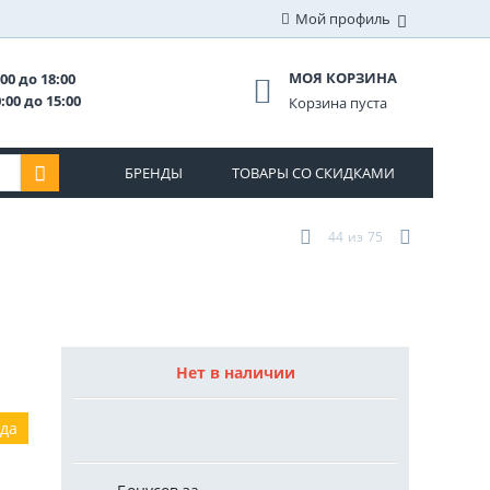
Мой профиль
МОЯ КОРЗИНА
00 до 18:00
:00 до 15:00
Корзина пуста
БРЕНДЫ
ТОВАРЫ СО СКИДКАМИ
44
из
75
Нет в наличии
ода