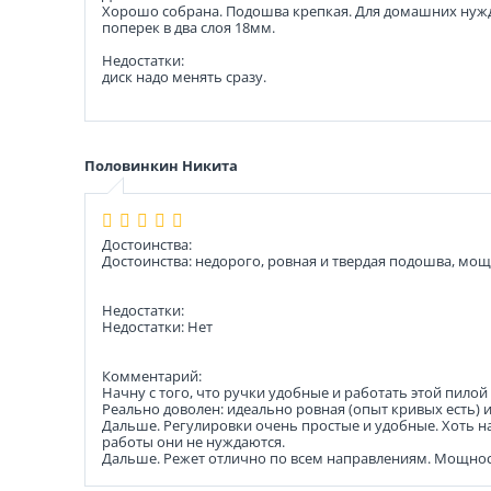
Хорошо собрана. Подошва крепкая. Для домашних нужд 
поперек в два слоя 18мм.
Недостатки:
диск надо менять сразу.
Половинкин Никита
Достоинства:
Достоинства: недорого, ровная и твердая подошва, мощ
Недостатки:
Недостатки: Нет
Комментарий:
Начну с того, что ручки удобные и работать этой пилой
Реально доволен: идеально ровная (опыт кривых есть) и,
Дальше. Регулировки очень простые и удобные. Хоть на
работы они не нуждаются.
Дальше. Режет отлично по всем направлениям. Мощность,