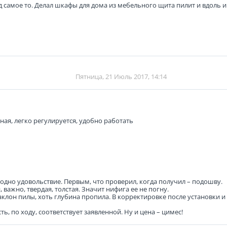
самое то. Делал шкафы для дома из мебельного щита пилит и вдоль и
Пятница, 21 Июль 2017, 14:14
ная, легко регулируется, удобно работать
 одно удовольствие. Первым, что проверил, когда получил – подошву.
 важно, твердая, толстая. Значит нифига ее не погну.
клон пилы, хоть глубина пропила. В корректировке после установки и
 по ходу, соответствует заявленной. Ну и цена – цимес!