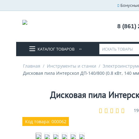
Бонусные
8 (861)
КАТАЛОГ ТОВАРОВ
Главная
/
Инструменты и станки
/
Электроинструм
Дисковая пила Интерскол ДП-140/800 (0.8 кВт, 140 мм
Дисковая пила Интерско
19
Код товара: 000062