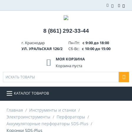
8 (861) 292-33-44
г. Краснодар
Пн-Пт:
с 9:00 до 18:00
УЛ. УРАЛЬСКАЯ 126/2
Сб-Вс:
с 10:00 до 15:00
МОЯ КОРЗИНА
Корзина пуста
КАТАЛОГ ТОВАРОВ
Главная
/
Инструменты и станки
/
Электроинструменты
/
Перфораторы
/
Аккумуляторные перфораторы SDS-Plus
/
Коронки SDS-Plus