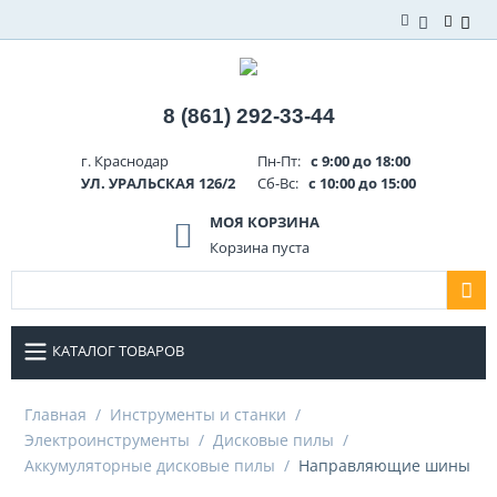
8 (861) 292-33-44
г. Краснодар
Пн-Пт:
с 9:00 до 18:00
УЛ. УРАЛЬСКАЯ 126/2
Сб-Вс:
с 10:00 до 15:00
МОЯ КОРЗИНА
Корзина пуста
КАТАЛОГ ТОВАРОВ
Главная
/
Инструменты и станки
/
Электроинструменты
/
Дисковые пилы
/
Аккумуляторные дисковые пилы
/
Направляющие шины