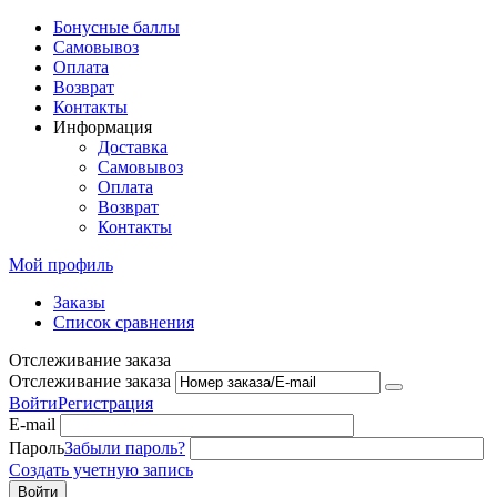
Бонусные баллы
Самовывоз
Оплата
Возврат
Контакты
Информация
Доставка
Самовывоз
Оплата
Возврат
Контакты
Мой профиль
Заказы
Список сравнения
Отслеживание заказа
Отслеживание заказа
Войти
Регистрация
E-mail
Пароль
Забыли пароль?
Создать учетную запись
Войти