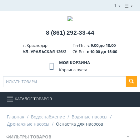
8 (861) 292-33-44
г. Краснодар
Пн-Пт:
с 9:00 до 18:00
УЛ. УРАЛЬСКАЯ 126/2
Сб-Вс:
с 10:00 до 15:00
МОЯ КОРЗИНА
Корзина пуста
КАТАЛОГ ТОВАРОВ
Главная
/
Водоснабжение
/
Водяные насосы
/
Дренажные насосы
/
Оснастка для насосов
ФИЛЬТРЫ ТОВАРОВ