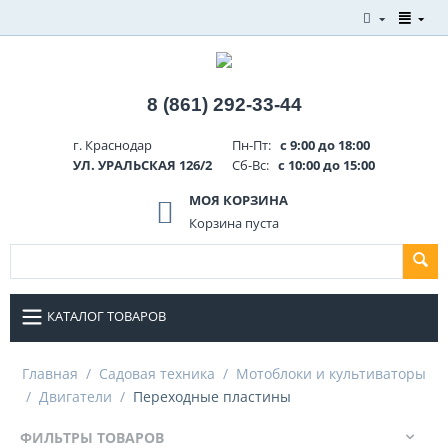
8 (861) 292-33-44
г. Краснодар
Пн-Пт:
с 9:00 до 18:00
УЛ. УРАЛЬСКАЯ 126/2
Сб-Вс:
с 10:00 до 15:00
МОЯ КОРЗИНА
Корзина пуста
КАТАЛОГ ТОВАРОВ
Главная
/
Садовая техника
/
Мотоблоки и культиваторы
/
Двигатели
/
Переходные пластины
ФИЛЬТРЫ ТОВАРОВ