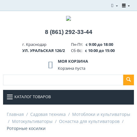
8 (861) 292-33-44
г. Краснодар
Пн-Пт:
с 9:00 до 18:00
УЛ. УРАЛЬСКАЯ 126/2
Сб-Вс:
с 10:00 до 15:00
МОЯ КОРЗИНА
Корзина пуста
КАТАЛОГ ТОВАРОВ
Главная
/
Садовая техника
/
Мотоблоки и культиваторы
/
Мотокультиваторы
/
Оснастка для культиваторов
/
Роторные косилки