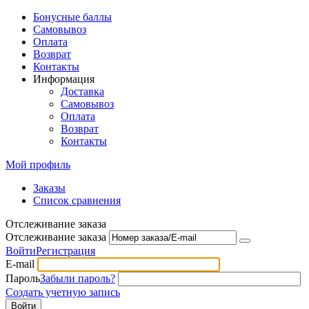
Бонусные баллы
Самовывоз
Оплата
Возврат
Контакты
Информация
Доставка
Самовывоз
Оплата
Возврат
Контакты
Мой профиль
Заказы
Список сравнения
Отслеживание заказа
Отслеживание заказа
Войти
Регистрация
E-mail
Пароль
Забыли пароль?
Создать учетную запись
Войти