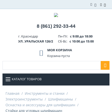
8 (861) 292-33-44
г. Краснодар
Пн-Пт:
с 9:00 до 18:00
УЛ. УРАЛЬСКАЯ 126/2
Сб-Вс:
с 10:00 до 15:00
МОЯ КОРЗИНА
Корзина пуста
КАТАЛОГ ТОВАРОВ
Главная
/
Инструменты и станки
/
Электроинструменты
/
Шлифмашины
/
Оснастка и аксессуары для шлифмашин
/
Стойки для угловых шлифмашин