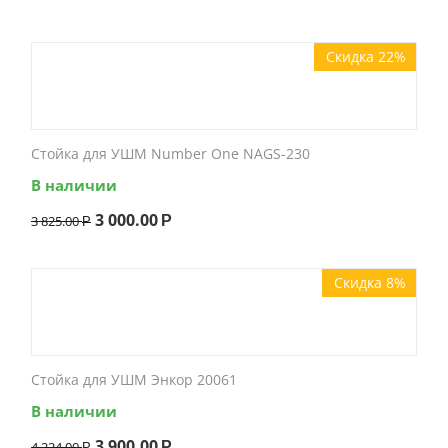
Скидка 22%
Стойка для УШМ Number One NAGS-230
В наличии
3 000.00
3 825.00
Р
Р
Скидка 8%
Стойка для УШМ Энкор 20061
В наличии
3 900.00
4 224.00
Р
Р