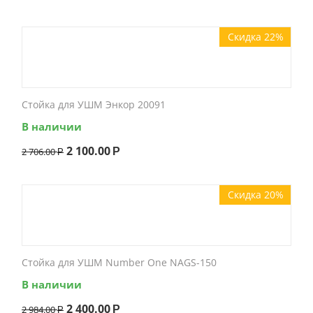
Скидка 22%
Стойка для УШМ Энкор 20091
В наличии
2 100.00
2 706.00
Р
Р
Скидка 20%
Стойка для УШМ Number One NAGS-150
В наличии
2 400.00
2 984.00
Р
Р