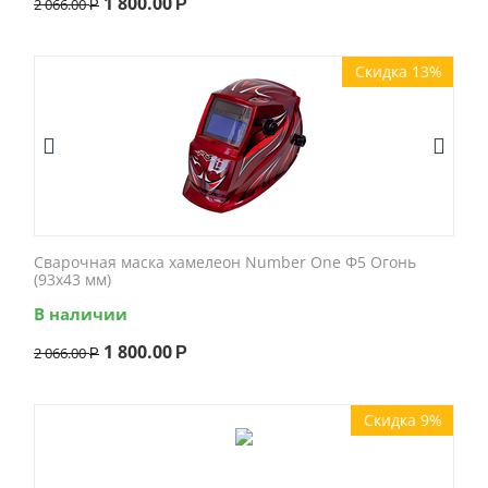
1 800.00
2 066.00
Р
Р
Скидка 13%
Сварочная маска хамелеон Number One Ф5 Огонь
(93x43 мм)
В наличии
1 800.00
2 066.00
Р
Р
Скидка 9%