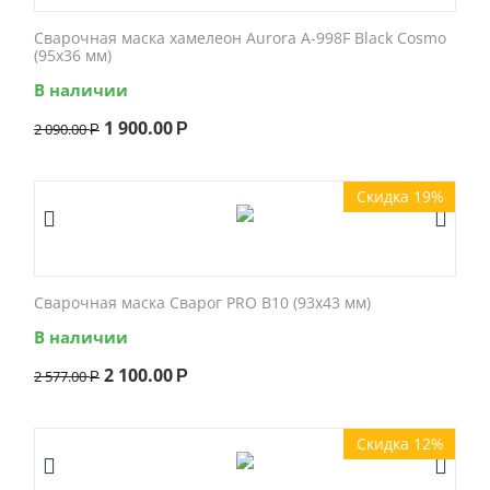
Сварочная маска хамелеон Aurora A-998F Black Cosmo
(95x36 мм)
В наличии
1 900.00
2 090.00
Р
Р
Скидка 19%
Сварочная маска Сварог PRO B10 (93x43 мм)
В наличии
2 100.00
2 577.00
Р
Р
Скидка 12%