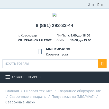
8 (861) 292-33-44
г. Краснодар
Пн-Пт:
с 9:00 до 18:00
УЛ. УРАЛЬСКАЯ 126/2
Сб-Вс:
с 10:00 до 15:00
МОЯ КОРЗИНА
Корзина пуста
КАТАЛОГ ТОВАРОВ
Главная
/
Силовая техника
/
Сварочное оборудование
/
Сварочные аппараты
/
Полуавтоматы (MIG/MAG)
/
Сварочные маски