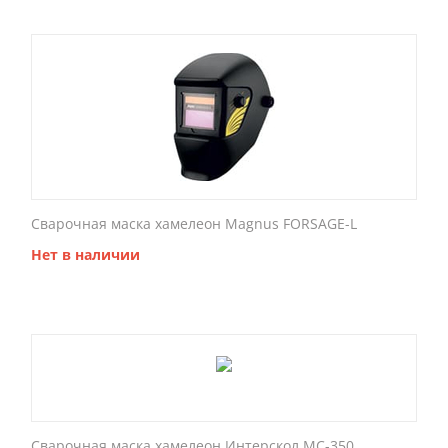
Сварочная маска хамелеон Magnus FORSAGE-L
Нет в наличии
Сварочная маска хамелеон Интерскол МС-350