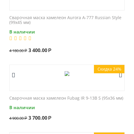
Сварочная маска хамелеон Aurora A-777 Russian Style
(99x45 мм)
В наличии
3 400.00
4 180.00
Р
Р
Скидка 24%
Сварочная маска хамелеон Fubag IR 9-13B S (95x36 мм)
В наличии
3 700.00
4 900.00
Р
Р