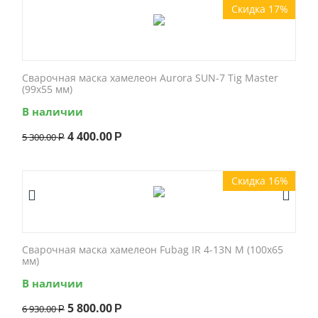
Скидка 17%
Сварочная маска хамелеон Aurora SUN-7 Tig Master
(99x55 мм)
В наличии
4 400.00
5 300.00
Р
Р
Скидка 16%
Сварочная маска хамелеон Fubag IR 4-13N M (100x65
мм)
В наличии
5 800.00
6 930.00
Р
Р