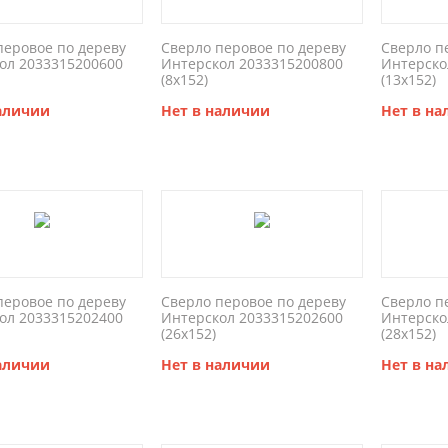
перовое по дереву
Сверло перовое по дереву
Сверло п
ол 2033315200600
Интерскол 2033315200800
Интерско
(8x152)
(13x152)
наличии
Нет в наличии
Нет в н
перовое по дереву
Сверло перовое по дереву
Сверло п
ол 2033315202400
Интерскол 2033315202600
Интерско
(26x152)
(28x152)
наличии
Нет в наличии
Нет в н