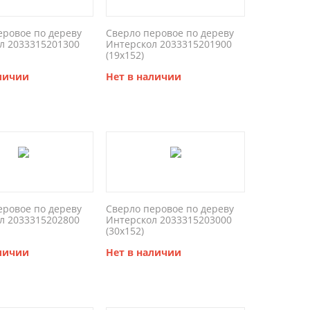
еровое по дереву
Сверло перовое по дереву
л 2033315201300
Интерскол 2033315201900
(19x152)
аличии
Нет в наличии
еровое по дереву
Сверло перовое по дереву
л 2033315202800
Интерскол 2033315203000
(30x152)
аличии
Нет в наличии