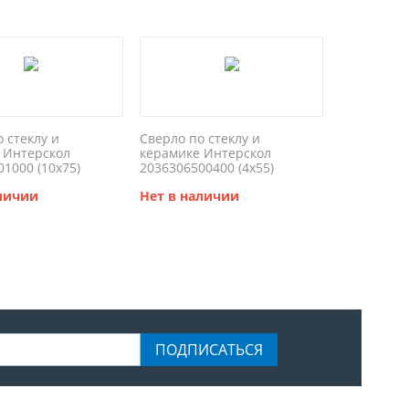
 стеклу и
Сверло по стеклу и
 Интерскол
керамике Интерскол
1000 (10x75)
2036306500400 (4x55)
аличии
Нет в наличии
ПОДПИСАТЬСЯ