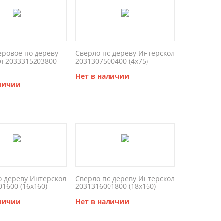
еровое по дереву
Сверло по дереву Интерскол
л 2033315203800
2031307500400 (4x75)
Нет в наличии
аличии
о дереву Интерскол
Сверло по дереву Интерскол
1600 (16x160)
2031316001800 (18x160)
аличии
Нет в наличии