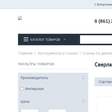
Бонусные
8 (861)
КАТАЛОГ ТОВАРОВ
Главная
/
Инструменты и станки
/
Станки по дерев
Сверла
ФИЛЬТРЫ ТОВАРОВ
Производитель
Сортир
Интерскол
Цена