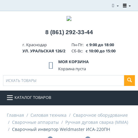
8 (861) 292-33-44
г. Краснодар
Пн-Пт:
с 9:00 до 18:00
УЛ. УРАЛЬСКАЯ 126/2
Сб-Вс:
с 10:00 до 15:00
МОЯ КОРЗИНА
Корзина пуста
КАТАЛОГ ТОВАРОВ
Главная
/
Силовая техника
/
Сварочное оборудование
/
Сварочные аппараты
/
Ручная дуговая сварка (MMA)
/
Сварочный инвертор Weldmaster ИСА-220ПН