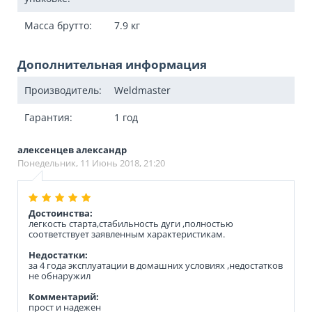
Масса брутто:
7.9
кг
Дополнительная информация
Производитель:
Weldmaster
Гарантия:
1 год
алексенцев александр
Понедельник, 11 Июнь 2018, 21:20
Достоинства:
легкость старта,стабильность дуги ,полностью
соответствует заявленным характеристикам.
Недостатки:
за 4 года эксплуатации в домашних условиях ,недостатков
не обнаружил
Комментарий:
прост и надежен