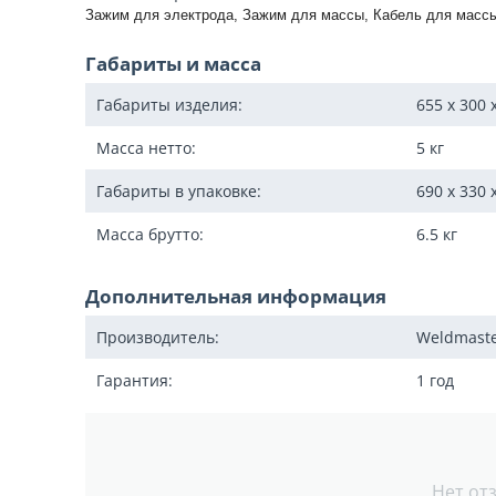
Зажим для электрода, Зажим для массы, Кабель для массы
Габариты и масса
Габариты изделия:
655 x 300 
Масса нетто:
5
кг
Габариты в упаковке:
690 x 330 
Масса брутто:
6.5
кг
Дополнительная информация
Производитель:
Weldmast
Гарантия:
1 год
Нет от