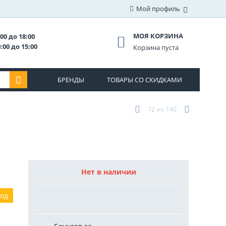
Мой профиль
МОЯ КОРЗИНА
00 до 18:00
:00 до 15:00
Корзина пуста
БРЕНДЫ
ТОВАРЫ СО СКИДКАМИ
72
из
140
Нет в наличии
год