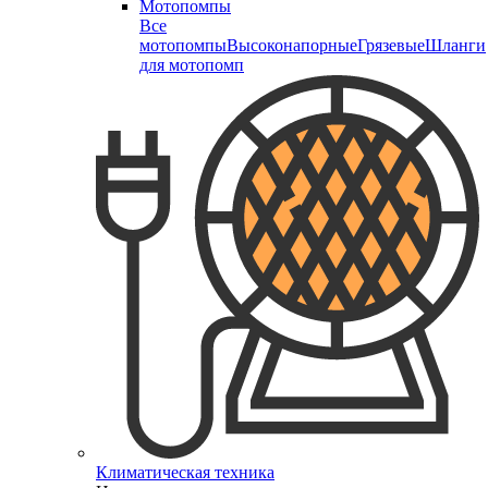
Мотопомпы
Все
мотопомпы
Высоконапорные
Грязевые
Шланги
для мотопомп
Климатическая техника