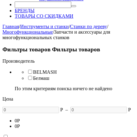
БРЕНДЫ
ТОВАРЫ СО СКИДКАМИ
Главная
/
Инструменты и станки
/
Станки по дереву
/
Многофункциональные
/
Запчасти и аксессуары для
многофункциональных станков
Фильтры товаров
Фильтры товаров
Производитель
BELMASH
Белмаш
По этим критериям поиска ничего не найдено
Цена
Р
–
Р
0
Р
0
Р