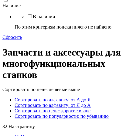
Наличие
В наличии
По этим критериям поиска ничего не найдено
Сбросить
Запчасти и аксессуары для
многофункциональных
станков
Сортировать по цене: дешевые выше
Сортировать по алфавиту: от А до Я
Сортировать по алфавиту: от Я до А
Сортировать по цене: дорогие выше
Сортировать по популярности: по убыванию
32 На страницу