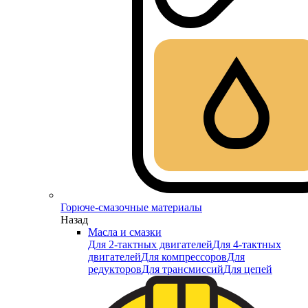
Горюче-смазочные материалы
Назад
Масла и смазки
Для 2-тактных двигателей
Для 4-тактных
двигателей
Для компрессоров
Для
редукторов
Для трансмиссий
Для цепей