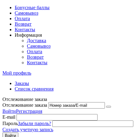
Бонусные баллы
Самовывоз
Оплата
Возврат
Контакты
Информация
Доставка
Самовывоз
Оплата
Возврат
Контакты
Мой профиль
Заказы
Список сравнения
Отслеживание заказа
Отслеживание заказа
Войти
Регистрация
E-mail
Пароль
Забыли пароль?
Создать учетную запись
Войти