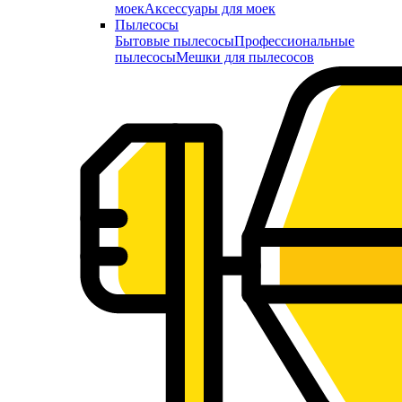
моек
Аксессуары для моек
Пылесосы
Бытовые пылесосы
Профессиональные
пылесосы
Мешки для пылесосов