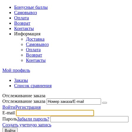
Бонусные баллы
Самовывоз
Оплата
Возврат
Контакты
Информация
Доставка
Самовывоз
Оплата
Возврат
Контакты
Мой профиль
Заказы
Список сравнения
Отслеживание заказа
Отслеживание заказа
Войти
Регистрация
E-mail
Пароль
Забыли пароль?
Создать учетную запись
Войти