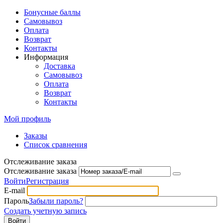
Бонусные баллы
Самовывоз
Оплата
Возврат
Контакты
Информация
Доставка
Самовывоз
Оплата
Возврат
Контакты
Мой профиль
Заказы
Список сравнения
Отслеживание заказа
Отслеживание заказа
Войти
Регистрация
E-mail
Пароль
Забыли пароль?
Создать учетную запись
Войти