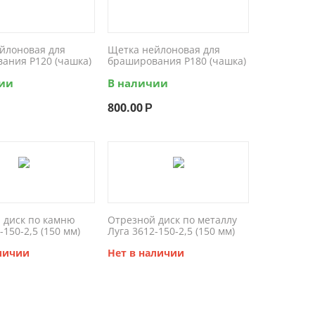
йлоновая для
Щетка нейлоновая для
ания P120 (чашка)
браширования P180 (чашка)
чии
В наличии
800.00
Р
 диск по камню
Отрезной диск по металлу
-150-2,5 (150 мм)
Луга 3612-150-2,5 (150 мм)
аличии
Нет в наличии