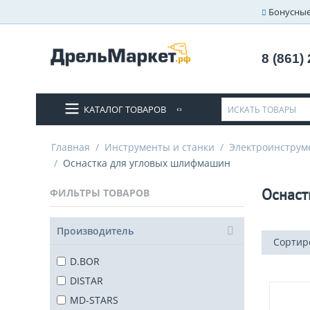
Бонусные
8 (861)
КАТАЛОГ ТОВАРОВ
Главная
/
Инструменты и станки
/
Электроинструм
/
Оснастка для угловых шлифмашин
Оснаст
ФИЛЬТРЫ ТОВАРОВ
Производитель
Сортир
D.BOR
DISTAR
MD-STARS