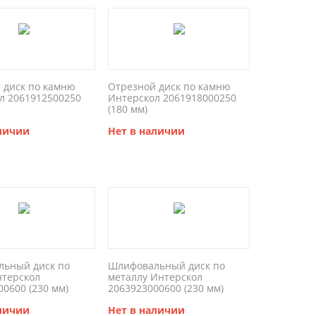
 диск по камню
Отрезной диск по камню
л 2061912500250
Интерскол 2061918000250
(180 мм)
аличии
Нет в наличии
ьный диск по
Шлифовальный диск по
терскол
металлу Интерскол
00600 (230 мм)
2063923000600 (230 мм)
аличии
Нет в наличии