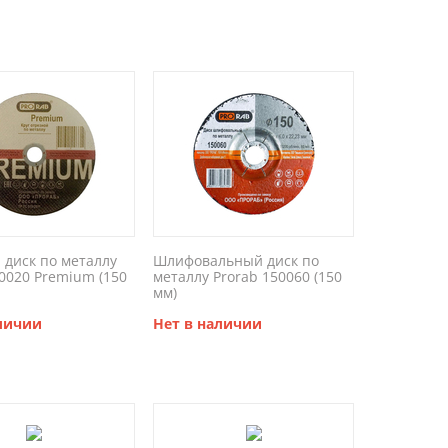
 диск по металлу
Шлифовальный диск по
50020 Premium (150
металлу Prorab 150060 (150
мм)
аличии
Нет в наличии