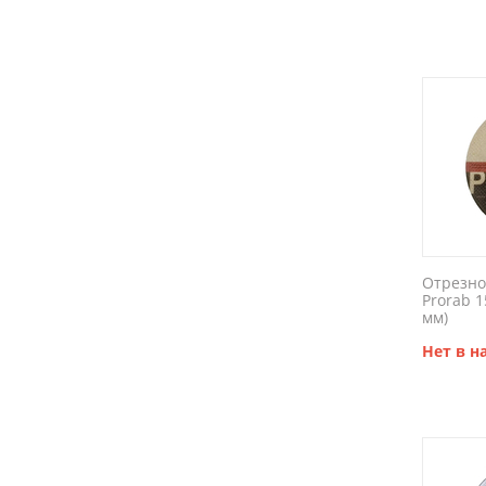
Отрезно
Prorab 
мм)
Нет в 