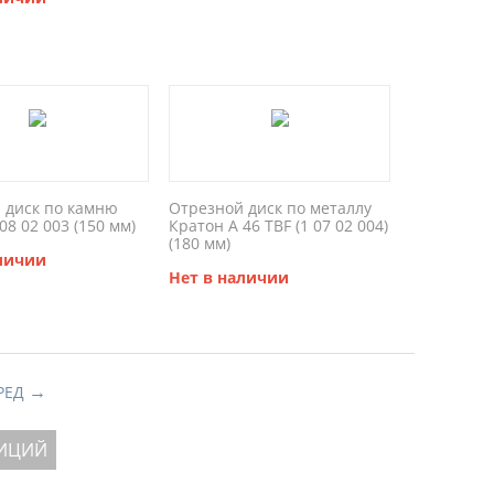
 диск по камню
Отрезной диск по металлу
08 02 003 (150 мм)
Кратон A 46 TBF (1 07 02 004)
(180 мм)
аличии
Нет в наличии
РЕД
ЗИЦИЙ