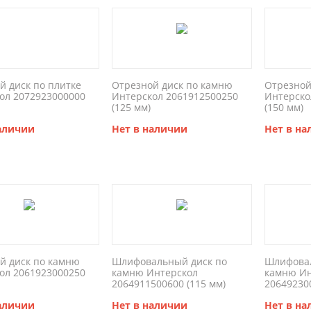
й диск по плитке
Отрезной диск по камню
Отрезной
ол 2072923000000
Интерскол 2061912500250
Интерско
(125 мм)
(150 мм)
наличии
Нет в наличии
Нет в н
й диск по камню
Шлифовальный диск по
Шлифовал
ол 2061923000250
камню Интерскол
камню Ин
2064911500600 (115 мм)
20649230
наличии
Нет в наличии
Нет в н