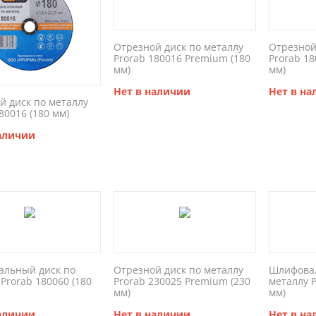
Отрезной диск по металлу
Отрезной
Prorab 180016 Premium (180
Prorab 1
мм)
мм)
Нет в наличии
Нет в н
й диск по металлу
80016 (180 мм)
наличии
льный диск по
Отрезной диск по металлу
Шлифовал
Prorab 180060 (180
Prorab 230025 Premium (230
металлу P
мм)
мм)
наличии
Нет в наличии
Нет в н