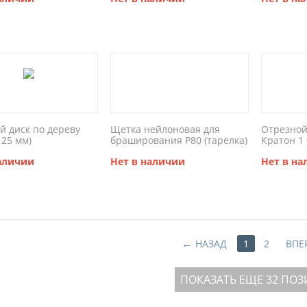
й диск по дереву
Щетка нейлоновая для
Отрезной
125 мм)
браширования P80 (тарелка)
Кратон 1 
наличии
Нет в наличии
Нет в н
НАЗАД
1
2
ВПЕ
ПОКАЗАТЬ ЕЩЕ 32 ПО