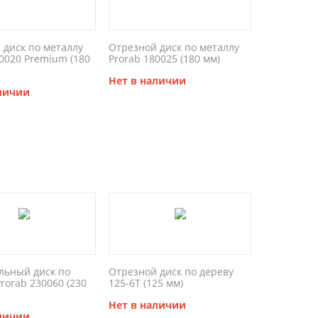
 диск по металлу
Отрезной диск по металлу
80020 Premium (180
Prorab 180025 (180 мм)
Нет в наличии
аличии
ьный диск по
Отрезной диск по дереву
rorab 230060 (230
125-6T (125 мм)
Нет в наличии
аличии