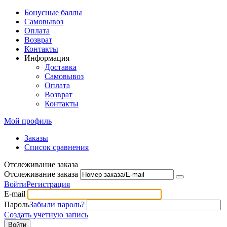
Бонусные баллы
Самовывоз
Оплата
Возврат
Контакты
Информация
Доставка
Самовывоз
Оплата
Возврат
Контакты
Мой профиль
Заказы
Список сравнения
Отслеживание заказа
Отслеживание заказа
Войти
Регистрация
E-mail
Пароль
Забыли пароль?
Создать учетную запись
Войти